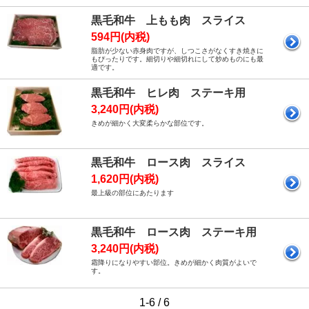
黒毛和牛 上もも肉 スライス
594円(内税)
脂肪が少ない赤身肉ですが、しつこさがなくすき焼きに
もぴったりです。細切りや細切れにして炒めものにも最
適です。
黒毛和牛 ヒレ肉 ステーキ用
3,240円(内税)
きめが細かく大変柔らかな部位です。
黒毛和牛 ロース肉 スライス
1,620円(内税)
最上級の部位にあたります
黒毛和牛 ロース肉 ステーキ用
3,240円(内税)
霜降りになりやすい部位。きめが細かく肉質がよいで
す。
1-6 / 6