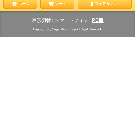
ホーム
カート
マイアカウント
表示切替 :
スマートフォン
|
PC版
Copyright (C) Soga Meat Shop All Right Riserved.