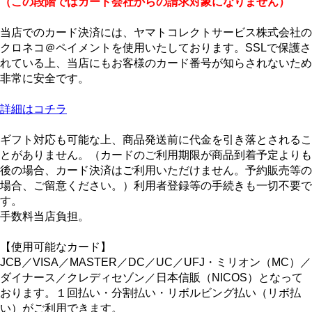
（この段階ではカード会社からの請求対象になりません）
当店でのカード決済には、ヤマトコレクトサービス株式会社の
クロネコ＠ペイメントを使用いたしております。SSLで保護さ
れている上、当店にもお客様のカード番号が知らされないため
非常に安全です。
詳細はコチラ
ギフト対応も可能な上、商品発送前に代金を引き落とされるこ
とがありません。（カードのご利用期限が商品到着予定よりも
後の場合、カード決済はご利用いただけません。予約販売等の
場合、ご留意ください。）利用者登録等の手続きも一切不要で
す。
手数料当店負担。
【使用可能なカード】
JCB／VISA／MASTER／DC／UC／UFJ・ミリオン（MC）／
ダイナース／クレディセゾン／日本信販（NICOS）となって
おります。１回払い・分割払い・リボルビング払い（リボ払
い）がご利用できます。