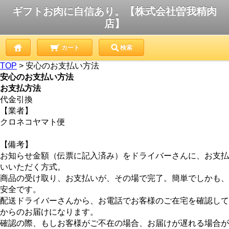
ギフトお肉に自信あり。【株式会社曽我精肉
店】
カート
検索
TOP
> 安心のお支払い方法
安心のお支払い方法
お支払方法
代金引換
【業者】
クロネコヤマト便
【備考】
お知らせ金額（伝票に記入済み）をドライバーさんに、お支払
いいただく方式。
商品の受け取り、お支払いが、その場で完了。簡単でしかも、
安全です。
配送ドライバーさんから、お電話でお客様のご在宅を確認して
からのお届けになります。
確認の際、もしお客様がご不在の場合、お届けが遅れる場合が