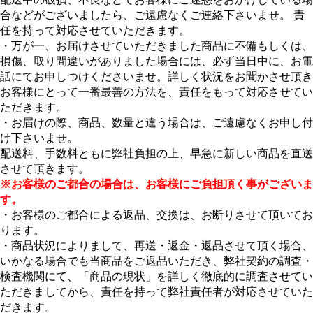
合などがございましたら、ご遠慮なくご連絡下さいませ。 責
任を持って対応させていただきます。
・万が一、お届けさせていただきました商品に不備もしくは、
損傷、取り間違いがありました場合には、必ず当日中に、お電
話にてお申しつけくださいませ。詳しく状況をお聞かさせ頂き
お客様にとって一番最善の方法を、責任をもって対応させてい
ただきます。
・お届けの際、商品、数量と違う場合は、ご遠慮なくお申し付
け下さいませ。
配送料、手数料ともに弊社負担の上、早急に新しい商品を直送
させて頂きます。
※お客様のご都合の場合は、お客様にご負担頂く事がございま
す。
・お客様のご都合による返品、交換は、お断りさせて頂いてお
ります。
・商品状況によりまして、再送・返金・返品させて頂く場合、
いかなる場合でも当商品をご返品いただき、弊社契約の調査・
検査機関にて、「商品の現状」を詳しく徹底的に調査させてい
ただきましてから、責任を持って弊社責任者が対応させていた
だきます。