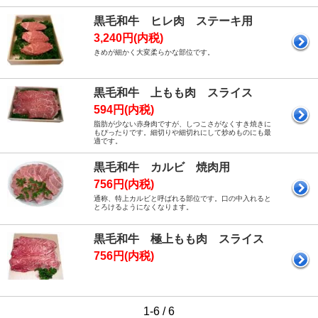
黒毛和牛 ヒレ肉 ステーキ用
3,240円(内税)
きめが細かく大変柔らかな部位です。
黒毛和牛 上もも肉 スライス
594円(内税)
脂肪が少ない赤身肉ですが、しつこさがなくすき焼きに
もぴったりです。細切りや細切れにして炒めものにも最
適です。
黒毛和牛 カルビ 焼肉用
756円(内税)
通称、特上カルビと呼ばれる部位です。口の中入れると
とろけるようになくなります。
黒毛和牛 極上もも肉 スライス
756円(内税)
1-6 / 6