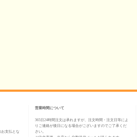
営業時間について
365日24時間注文は承れますが、注文時間・注文日等によ
りご連絡が後日になる場合がございますのでご了承くだ
のお支払とな
さい。