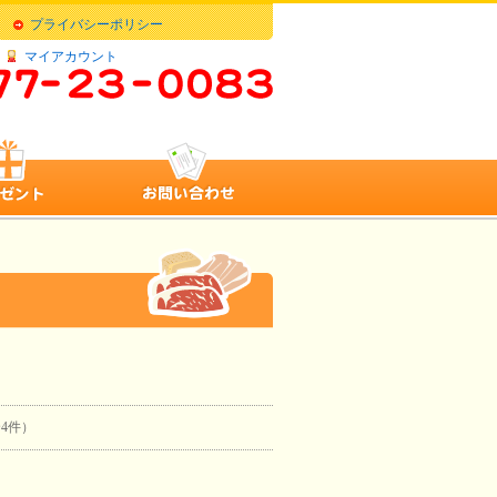
プライバシーポリシー
マイアカウント
全4件）