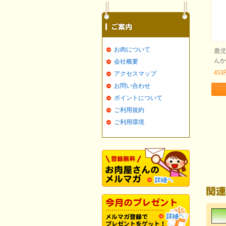
お肉について
鹿児
んか
会社概要
453
アクセスマップ
お問い合わせ
ポイントについて
ご利用規約
ご利用環境