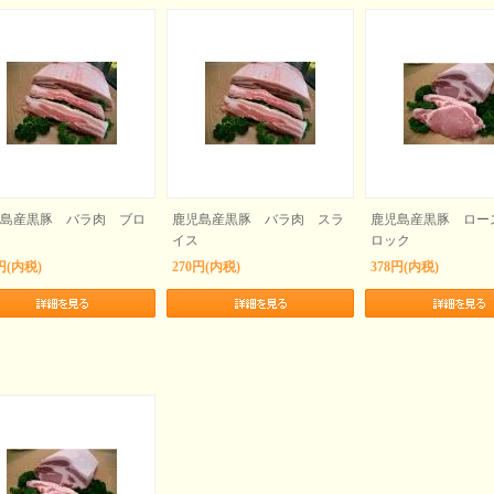
島産黒豚 バラ肉 ブロ
鹿児島産黒豚 バラ肉 スラ
鹿児島産黒豚 ロー
イス
ロック
円(内税)
270円(内税)
378円(内税)