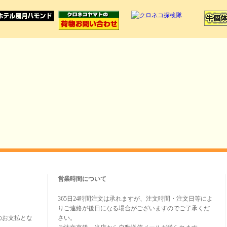
営業時間について
365日24時間注文は承れますが、注文時間・注文日等によ
りご連絡が後日になる場合がございますのでご了承くだ
のお支払とな
さい。