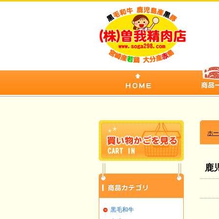
ホー
鹿
黒毛和牛