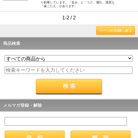
り飼養しています。「旨み」と「コク」優れ、適度な
「歯ごたえ」があります。
1-2 / 2
ページの先頭へ戻る
商品検索
メルマガ登録・解除